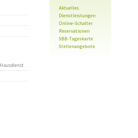
Sidebar
Aktuelles
Dienstleistungen
Online-Schalter
Reservationen
SBB-Tageskarte
Stellenangebote
r Hausdienst