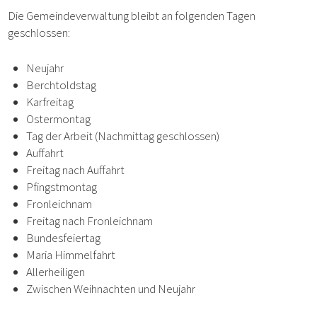
Die Gemeindeverwaltung bleibt an folgenden Tagen
geschlossen:
Neujahr
Berchtoldstag
Karfreitag
Ostermontag
Tag der Arbeit (Nachmittag geschlossen)
Auffahrt
Freitag nach Auffahrt
Pfingstmontag
Fronleichnam
Freitag nach Fronleichnam
Bundesfeiertag
Maria Himmelfahrt
Allerheiligen
Zwischen Weihnachten und Neujahr