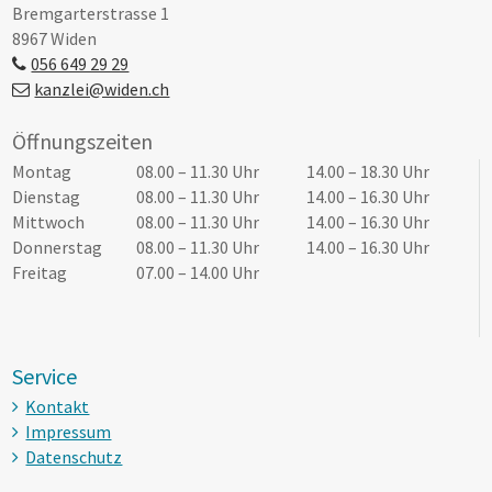
Bremgarterstrasse 1
8967 Widen
056 649 29 29
kanzlei@widen.ch
Öffnungszeiten
Tag
Öffnungszeiten Vormittag
Öffnungszeiten Nachmittag
Montag
08.00 – 11.30 Uhr
14.00 – 18.30 Uhr
Dienstag
08.00 – 11.30 Uhr
14.00 – 16.30 Uhr
Mittwoch
08.00 – 11.30 Uhr
14.00 – 16.30 Uhr
Donnerstag
08.00 – 11.30 Uhr
14.00 – 16.30 Uhr
Freitag
07.00 – 14.00 Uhr
Service
Kontakt
Impressum
Datenschutz