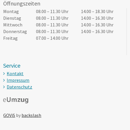
Öffnungszeiten
Tag
Öffnungszeiten Vormittag
Öffnungszeiten Nachmittag
Montag
08.00 – 11.30 Uhr
14.00 – 18.30 Uhr
Dienstag
08.00 – 11.30 Uhr
14.00 – 16.30 Uhr
Mittwoch
08.00 – 11.30 Uhr
14.00 – 16.30 Uhr
Donnerstag
08.00 – 11.30 Uhr
14.00 – 16.30 Uhr
Freitag
07.00 – 14.00 Uhr
Service
Kontakt
Impressum
Datenschutz
GOViS
by
backslash