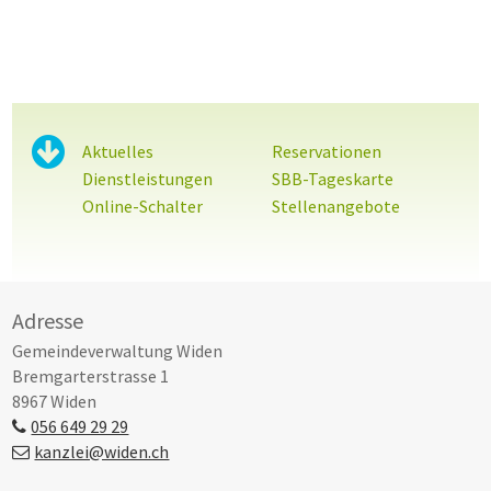
Sidebar
Aktuelles
Reservationen
Dienstleistungen
SBB-Tageskarte
Online-Schalter
Stellenangebote
Footer
Adresse
Gemeindeverwaltung Widen
Bremgarterstrasse 1
8967 Widen
056 649 29 29
kanzlei@widen.ch