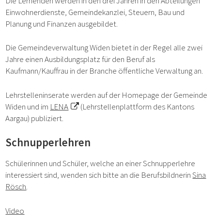
Die Lernenden werden in den drei Jahren in den Abteilungen
Einwohnerdienste, Gemeindekanzlei, Steuern, Bau und
Planung und Finanzen ausgebildet.
Die Gemeindeverwaltung Widen bietet in der Regel alle zwei
Jahre einen Ausbildungsplatz für den Beruf als
Kaufmann/Kauffrau in der Branche öffentliche Verwaltung an.
Lehrstelleninserate werden auf der Homepage der Gemeinde
Widen und im
LENA
(Lehrstellenplattform des Kantons
Aargau) publiziert.
Schnupperlehren
Schülerinnen und Schüler, welche an einer Schnupperlehre
interessiert sind, wenden sich bitte an die Berufsbildnerin
Sina
Rösch
.
Video