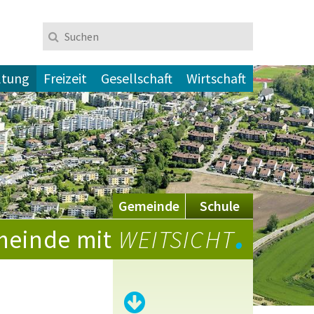
Suchen
Suchbegriff
ltung
Freizeit
Gesellschaft
Wirtschaft
Gemeinde
Schule
.
einde mit
WEITSICHT