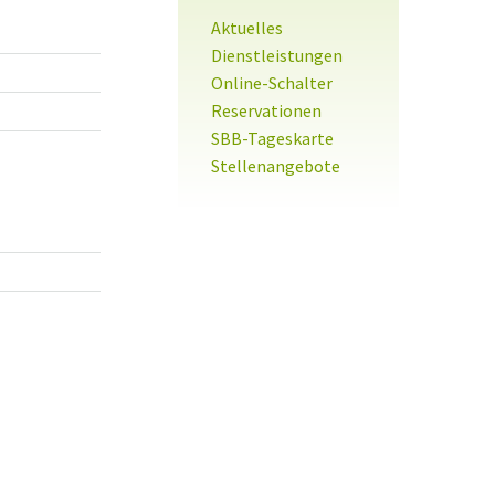
Sidebar
Aktuelles
Dienstleistungen
Online-Schalter
Reservationen
SBB-Tageskarte
Stellenangebote