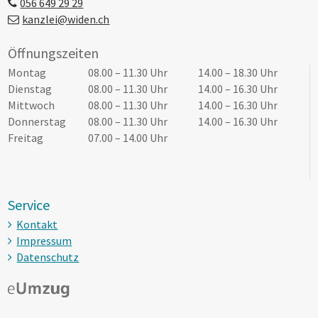
056 649 29 29
kanzlei@widen.ch
Öffnungszeiten
Tag
Öffnungszeiten Vormittag
Öffnungszeiten Nachmittag
Montag
08.00 – 11.30 Uhr
14.00 – 18.30 Uhr
Dienstag
08.00 – 11.30 Uhr
14.00 – 16.30 Uhr
Mittwoch
08.00 – 11.30 Uhr
14.00 – 16.30 Uhr
Donnerstag
08.00 – 11.30 Uhr
14.00 – 16.30 Uhr
Freitag
07.00 – 14.00 Uhr
Service
Kontakt
Impressum
Datenschutz