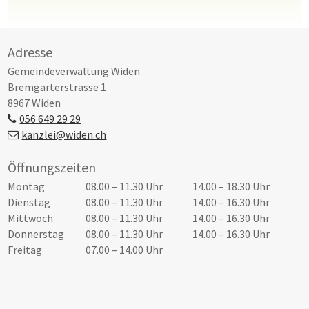
Footer
Adresse
Gemeindeverwaltung Widen
Bremgarterstrasse 1
8967 Widen
056 649 29 29
kanzlei@widen.ch
Öffnungszeiten
Tag
Öffnungszeiten Vormittag
Öffnungszeiten Nachmittag
Montag
08.00 – 11.30 Uhr
14.00 – 18.30 Uhr
Dienstag
08.00 – 11.30 Uhr
14.00 – 16.30 Uhr
Mittwoch
08.00 – 11.30 Uhr
14.00 – 16.30 Uhr
Donnerstag
08.00 – 11.30 Uhr
14.00 – 16.30 Uhr
Freitag
07.00 – 14.00 Uhr