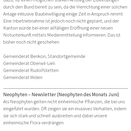
durch den Bund bereit zu sein, da die Herrichtung einer solchen
Anlage inklusive Baubewilligung einige Zeit in Anspruch nimmt.
Eine Inbetriebnahme ist jedoch noch nicht geplant, und der
Kanton würde bei einer allfälligen Eröffnung einer neuen
Notunterkunft mittels Medienmitteilung informieren. Das ist
bisher noch nicht geschehen.
Gemeinderat Berikon, Standortgemeinde
Gemeinderat Oberwil-Lieli
Gemeinderat Rudolfstetten
Gemeinderat Widen
Neophyten – Newsletter (Neophyten des Monats Juni)
Als Neophyten gelten nicht einheimische Pflanzen, die bei uns
eingeführt wurden. Oft zeigen sie ein invasives Verhalten, indem
sie sich stark und schnell ausbreiten und dabei
unsere
einheimische Flora verdrängen.