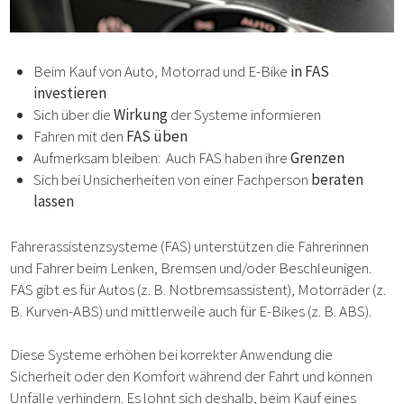
Beim Kauf von Auto, Motorrad und E-Bike
in FAS
investieren
Sich über die
Wirkung
der Systeme informieren
Fahren mit den
FAS üben
Aufmerksam bleiben: Auch FAS haben ihre
Grenzen
Sich bei Unsicherheiten von einer Fachperson
beraten
lassen
Fahrerassistenzsysteme (FAS) unterstützen die Fahrerinnen
und Fahrer beim Lenken, Bremsen und/oder Beschleunigen.
FAS gibt es für Autos (z. B. Notbremsassistent), Motorräder (z.
B. Kurven-ABS) und mittlerweile auch für E-Bikes (z. B. ABS).
Diese Systeme erhöhen bei korrekter Anwendung die
Sicherheit oder den Komfort während der Fahrt und können
Unfälle verhindern. Es lohnt sich deshalb, beim Kauf eines