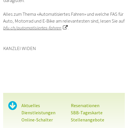
Garagisten.
Alles zum Thema «Automatisiertes Fahren» und welche FAS für
Auto, Motorrad und E-Bike am relevantesten sind, lesen Sie auf
bfu.ch/automatisiertes-fahren
.
KANZLEI WIDEN
Sidebar
Aktuelles
Reservationen
Dienstleistungen
SBB-Tageskarte
Online-Schalter
Stellenangebote