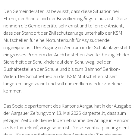
Den Gemeinderäten ist bewusst, dass diese Situation bei
Eltern, der Schule und der Bevölkerung Ängste auslöst. Diese
nehmen die Gemeinderäte sehr ernst und teilen die Ansicht,
dass der Standort der Zivilschutzanlage unterhalb der KSM
Mutschellen für eine Notunterkunft für Asylsuchende
ungeeignet ist. Der Zugang im Zentrum in der Schulanlage stellt
ein grosses Problem dar. Auch bestehen Zweifel bezüglich der
Sicherheit der Schulkinder auf dem Schulweg, bei den
Bushaltestellen der Schule und bis zum Bahnhof Berikon-
Widen. Der Schulbetrieb an der KSM Mutschellen ist seit
längerem angespannt und soll nun endlich wieder zur Ruhe
kommen.
Das Sozialdepartement des Kantons Aargau hat in der Ausgabe
der Aargauer Zeitung vom 13. Mai 2026 klargestellt, dass zum
jetzigen Zeitpunkt keine Inbetriebnahme der Anlage in Berikon
als Notunterkunft vorgesehen ist. Diese Eventualplanung dient
dazu, für einen möglichen starken Anstieg der Zuweisungen