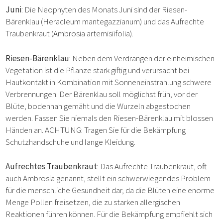
Juni
: Die Neophyten des Monats Juni sind der Riesen-
Bärenklau (Heracleum mantegazzianum) und das Aufrechte
Traubenkraut (Ambrosia artemisiifolia).
Riesen-Bärenklau
: Neben dem Verdrängen der einheimischen
Vegetation ist die Pflanze stark giftig und verursacht bei
Hautkontakt in Kombination mit Sonneneinstrahlung schwere
Verbrennungen. Der Bärenklau soll möglichst früh, vor der
Blüte, bodennah gemäht und die Wurzeln abgestochen
werden. Fassen Sie niemals den Riesen-Bärenklau mit blossen
Händen an. ACHTUNG: Tragen Sie für die Bekämpfung
Schutzhandschuhe und lange Kleidung.
Aufrechtes Traubenkraut
: Das Aufrechte Traubenkraut, oft
auch Ambrosia genannt, stellt ein schwerwiegendes Problem
für die menschliche Gesundheit dar, da die Blüten eine enorme
Menge Pollen freisetzen, die zu starken allergischen
Reaktionen führen können. Für die Bekämpfung empfiehlt sich