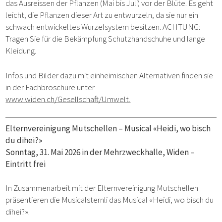
das Ausreissen der Pflanzen (Mai bis Juli) vor der Blüte. Es geht
leicht, die Pflanzen dieser Art zu entwurzeln, da sie nur ein
schwach entwickeltes Wurzelsystem besitzen. ACHTUNG:
Tragen Sie für die Bekämpfung Schutzhandschuhe und lange
Kleidung.
Infos und Bilder dazu mit einheimischen Alternativen finden sie
in der Fachbroschüre
unter
www.widen.ch/Gesellschaft/Umwelt
.
Elternvereinigung Mutschellen – Musical «Heidi, wo bisch
du dihei?»
Sonntag, 31. Mai 2026 in der Mehrzweckhalle, Widen –
Eintritt frei
In Zusammenarbeit mit der Elternvereinigung Mutschellen
präsentieren die Musicalsternli das Musical «Heidi, wo bisch du
dihei?».