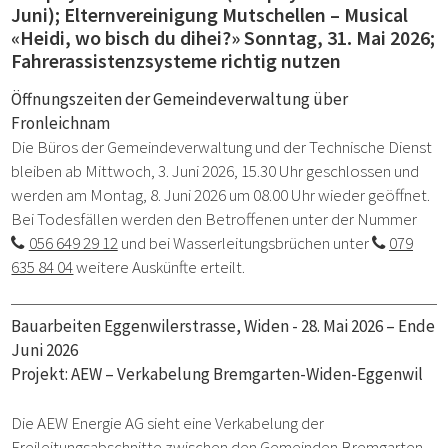
Juni); Elternvereinigung Mutschellen – Musical
«Heidi, wo bisch du dihei?» Sonntag, 31. Mai 2026;
Fahrerassistenzsysteme richtig nutzen
Öffnungszeiten der Gemeindeverwaltung über
Fronleichnam
Die Büros der Gemeindeverwaltung und der Technische Dienst
bleiben ab Mittwoch, 3. Juni 2026, 15.30 Uhr geschlossen und
werden am Montag, 8. Juni 2026 um 08.00 Uhr wieder geöffnet.
Bei Todesfällen werden den Betroffenen unter der Nummer
056 649 29 12
und bei Wasserleitungsbrüchen unter
079
635 84 04
weitere Auskünfte erteilt.
Bauarbeiten Eggenwilerstrasse, Widen -
28. Mai 2026 – Ende
Juni 2026
Projekt: AEW – Verkabelung Bremgarten-Widen-Eggenwil
Die AEW Energie AG sieht eine Verkabelung der
Freileitungsabschnitte zwischen den Gemeinden Bremgarten,