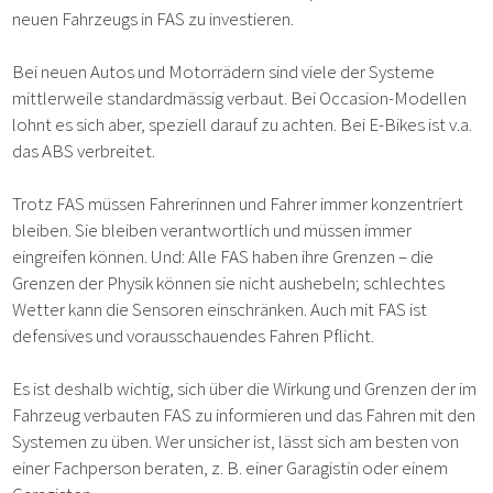
neuen Fahrzeugs in FAS zu investieren.
Bei neuen Autos und Motorrädern sind viele der Systeme
mittlerweile standardmässig verbaut. Bei Occasion-Modellen
lohnt es sich aber, speziell darauf zu achten. Bei E-Bikes ist v.a.
das ABS verbreitet.
Trotz FAS müssen Fahrerinnen und Fahrer immer konzentriert
bleiben. Sie bleiben verantwortlich und müssen immer
eingreifen können. Und: Alle FAS haben ihre Grenzen – die
Grenzen der Physik können sie nicht aushebeln; schlechtes
Wetter kann die Sensoren einschränken. Auch mit FAS ist
defensives und vorausschauendes Fahren Pflicht.
Es ist deshalb wichtig, sich über die Wirkung und Grenzen der im
Fahrzeug verbauten FAS zu informieren und das Fahren mit den
Systemen zu üben. Wer unsicher ist, lässt sich am besten von
einer Fachperson beraten, z. B. einer Garagistin oder einem