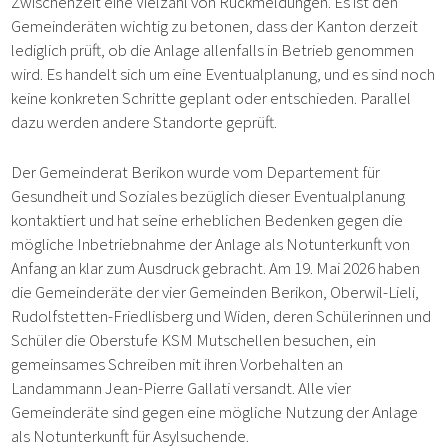
Zwischenzeit eine Vielzahl von Rückmeldungen. Es ist den
Gemeinderäten wichtig zu betonen, dass der Kanton derzeit
lediglich prüft, ob die Anlage allenfalls in Betrieb genommen
wird. Es handelt sich um eine Eventualplanung, und es sind noch
keine konkreten Schritte geplant oder entschieden. Parallel
dazu werden andere Standorte geprüft.
Der Gemeinderat Berikon wurde vom Departement für
Gesundheit und Soziales bezüglich dieser Eventualplanung
kontaktiert und hat seine erheblichen Bedenken gegen die
mögliche Inbetriebnahme der Anlage als Notunterkunft von
Anfang an klar zum Ausdruck gebracht. Am 19. Mai 2026 haben
die Gemeinderäte der vier Gemeinden Berikon, Oberwil-Lieli,
Rudolfstetten-Friedlisberg und Widen, deren Schülerinnen und
Schüler die Oberstufe KSM Mutschellen besuchen, ein
gemeinsames Schreiben mit ihren Vorbehalten an
Landammann Jean-Pierre Gallati versandt. Alle vier
Gemeinderäte sind gegen eine mögliche Nutzung der Anlage
als Notunterkunft für Asylsuchende.