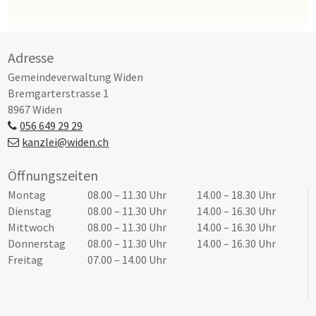
Footer
Adresse
Gemeindeverwaltung Widen
Bremgarterstrasse 1
8967 Widen
056 649 29 29
kanzlei@widen.ch
Öffnungszeiten
Tag
Öffnungszeiten Vormittag
Öffnungszeiten Nachmittag
Montag
08.00 – 11.30 Uhr
14.00 – 18.30 Uhr
Dienstag
08.00 – 11.30 Uhr
14.00 – 16.30 Uhr
Mittwoch
08.00 – 11.30 Uhr
14.00 – 16.30 Uhr
Donnerstag
08.00 – 11.30 Uhr
14.00 – 16.30 Uhr
Freitag
07.00 – 14.00 Uhr