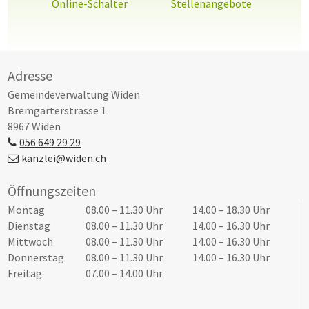
Online-Schalter
Stellenangebote
Footer
Adresse
Gemeindeverwaltung Widen
Bremgarterstrasse 1
8967 Widen
056 649 29 29
kanzlei@widen.ch
Öffnungszeiten
Tag
Öffnungszeiten Vormittag
Öffnungszeiten Nachmittag
Montag
08.00 – 11.30 Uhr
14.00 – 18.30 Uhr
Dienstag
08.00 – 11.30 Uhr
14.00 – 16.30 Uhr
Mittwoch
08.00 – 11.30 Uhr
14.00 – 16.30 Uhr
Donnerstag
08.00 – 11.30 Uhr
14.00 – 16.30 Uhr
Freitag
07.00 – 14.00 Uhr