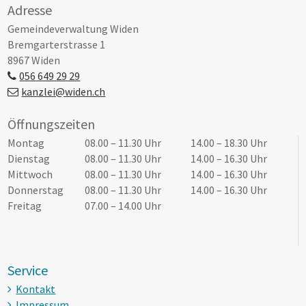
Footer
Adresse
Gemeindeverwaltung Widen
Bremgarterstrasse 1
8967 Widen
056 649 29 29
kanzlei@widen.ch
Öffnungszeiten
Tag
Öffnungszeiten Vormittag
Öffnungszeiten Nachmittag
Montag
08.00 – 11.30 Uhr
14.00 – 18.30 Uhr
Dienstag
08.00 – 11.30 Uhr
14.00 – 16.30 Uhr
Mittwoch
08.00 – 11.30 Uhr
14.00 – 16.30 Uhr
Donnerstag
08.00 – 11.30 Uhr
14.00 – 16.30 Uhr
Freitag
07.00 – 14.00 Uhr
Service
Kontakt
Impressum