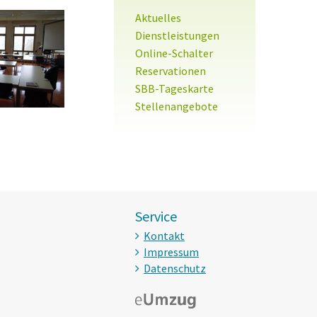
Sidebar
Aktuelles
Dienstleistungen
Online-Schalter
Reservationen
SBB-Tageskarte
Stellenangebote
Service
Kontakt
Impressum
Datenschutz