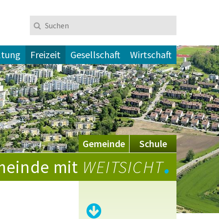
Suchen
Suchbegriff
ltung
Freizeit
Gesellschaft
Wirtschaft
Gemeinde
Schule
.
einde mit
WEITSICHT