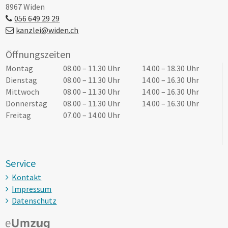
8967 Widen
056 649 29 29
kanzlei@widen.ch
Öffnungszeiten
Tag
Öffnungszeiten Vormittag
Öffnungszeiten Nachmittag
Montag
08.00 – 11.30 Uhr
14.00 – 18.30 Uhr
Dienstag
08.00 – 11.30 Uhr
14.00 – 16.30 Uhr
Mittwoch
08.00 – 11.30 Uhr
14.00 – 16.30 Uhr
Donnerstag
08.00 – 11.30 Uhr
14.00 – 16.30 Uhr
Freitag
07.00 – 14.00 Uhr
Service
Kontakt
Impressum
Datenschutz